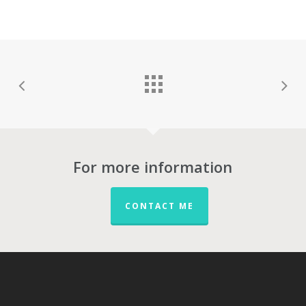
For more information
CONTACT ME