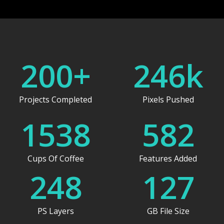
200
+
246
k
Projects Completed
Pixels Pushed
1538
582
Cups Of Coffee
Features Added
248
127
PS Layers
GB File Size